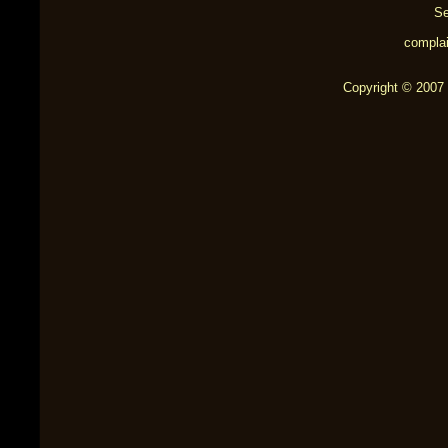
Se
complai
Copyright © 2007 b