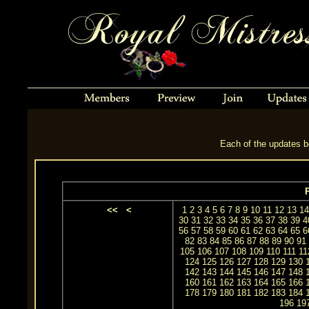
Each of the updates be
P
<<
<
1
2
3
4
5
6
7
8
9
10
11
12
13
14
30
31
32
33
34
35
36
37
38
39
4
56
57
58
59
60
61
62
63
64
65
6
82
83
84
85
86
87
88
89
90
91
105
106
107
108
109
110
111
11
124
125
126
127
128
129
130
142
143
144
145
146
147
148
160
161
162
163
164
165
166
178
179
180
181
182
183
184
196
19