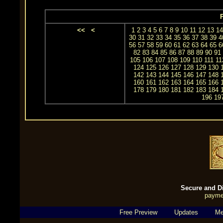
P
<<
<
1
2
3
4
5
6
7
8
9
10
11
12
13
14
30
31
32
33
34
35
36
37
38
39
4
56
57
58
59
60
61
62
63
64
65
6
82
83
84
85
86
87
88
89
90
91
105
106
107
108
109
110
111
11
124
125
126
127
128
129
130
142
143
144
145
146
147
148
160
161
162
163
164
165
166
178
179
180
181
182
183
184
196
19
Secure and Di
payme
Free Preview
Updates
Me