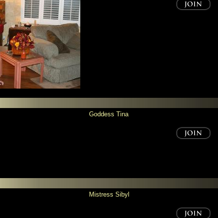
Goddess Tina
Mistress Sibyl