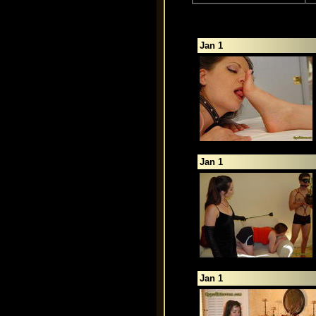
Jan 1
Jan 1
Jan 1