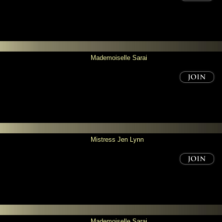
Mademoiselle Sarai
Mistress Jen Lynn
Mademoiselle Sarai