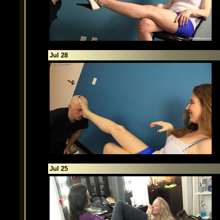
Jul 28
Jul 25