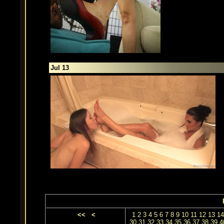
Jul 13
<<
<
1
2
3
4
5
6
7
8
9
10
11
12
13
14
30
31
32
33
34
35
36
37
38
39
4