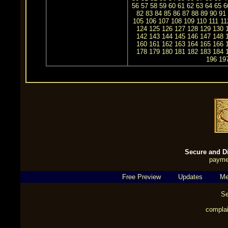
56
57
58
59
60
61
62
63
64
65
6
82
83
84
85
86
87
88
89
90
91
105
106
107
108
109
110
111
11
124
125
126
127
128
129
130
142
143
144
145
146
147
148
160
161
162
163
164
165
166
178
179
180
181
182
183
184
196
19
Secure and Di
payme
Free Preview
Updates
Me
Se
complai