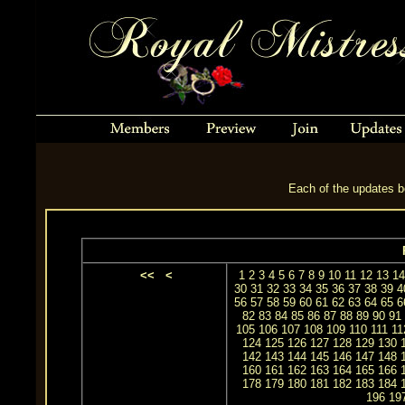
Each of the updates be
<<
<
1
2
3
4
5
6
7
8
9
10
11
12
13
14
30
31
32
33
34
35
36
37
38
39
4
56
57
58
59
60
61
62
63
64
65
6
82
83
84
85
86
87
88
89
90
91
105
106
107
108
109
110
111
11
124
125
126
127
128
129
130
142
143
144
145
146
147
148
160
161
162
163
164
165
166
178
179
180
181
182
183
184
196
19