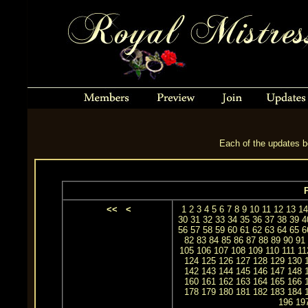
Each of the updates be
P
<<
<
1
2
3
4
5
6
7
8
9
10
11
12
13
14
30
31
32
33
34
35
36
37
38
39
4
56
57
58
59
60
61
62
63
64
65
6
82
83
84
85
86
87
88
89
90
91
105
106
107
108
109
110
111
11
124
125
126
127
128
129
130
142
143
144
145
146
147
148
160
161
162
163
164
165
166
178
179
180
181
182
183
184
196
19