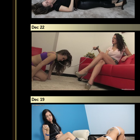
Dec 22
Dec 19