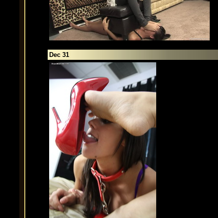
Dec 31