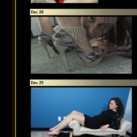
Dec 28
Dec 25