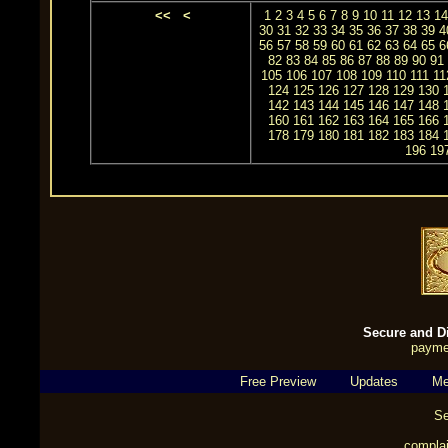
<<
<
1
2
3
4
5
6
7
8
9
10
11
12
13
14
30
31
32
33
34
35
36
37
38
39
4
56
57
58
59
60
61
62
63
64
65
6
82
83
84
85
86
87
88
89
90
91
105
106
107
108
109
110
111
11
124
125
126
127
128
129
130
142
143
144
145
146
147
148
160
161
162
163
164
165
166
178
179
180
181
182
183
184
196
19
Secure and Di
payme
Free Preview
Updates
Me
Se
complai