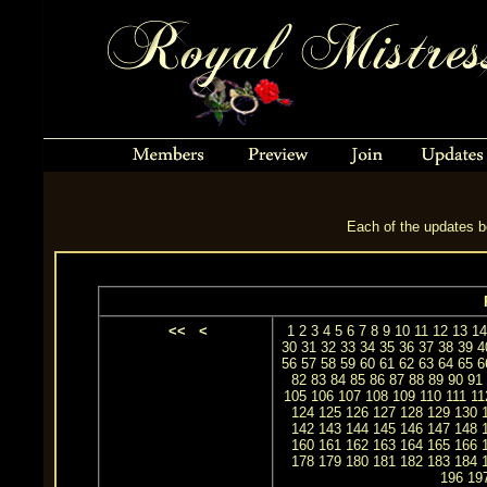
Each of the updates be
<<
<
1
2
3
4
5
6
7
8
9
10
11
12
13
14
30
31
32
33
34
35
36
37
38
39
4
56
57
58
59
60
61
62
63
64
65
6
82
83
84
85
86
87
88
89
90
91
105
106
107
108
109
110
111
11
124
125
126
127
128
129
130
142
143
144
145
146
147
148
160
161
162
163
164
165
166
178
179
180
181
182
183
184
196
19